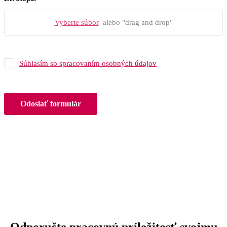
Vyberte súbor
alebo "drag and drop"
Súhlasím so spracovaním osobných údajov
Odoslať formulár