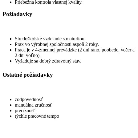
Priebežná kontrola vlastnej kvality.
Požiadavky
Stredoškolské vzdelanie s maturitou.
Prax vo výrobnej spoločnosti aspoň 2 roky.
Práca je v 4-zmennej prevádzke (2 dni ráno, poobede, večer a
2 dni voľno).
Vyžaduje sa dobrý zdravotný stav.
Ostatné požiadavky
zodpovednosť
manuálna zručnosť
precíznosť
rýchle pracovné tempo