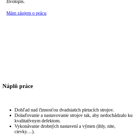
životopis.
Mám záujem o prácu
Náplň práce
Dohľad nad činnosťou dvadsiatich pletacích strojov.
Dolaďovanie a nastavovanie strojov tak, aby nedochádzalo ku
kvalitatívnym defektom.
Vykonávanie drobných nastavení a výmen (ihly, nite,
cievky…).