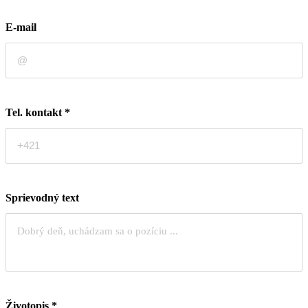
E-mail
Tel. kontakt
*
Sprievodný text
Životopis
*