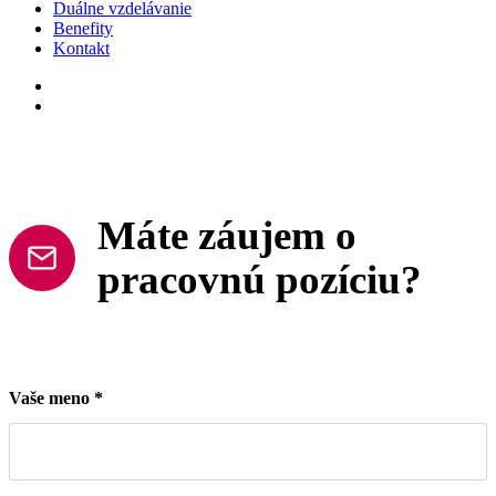
Duálne vzdelávanie
Benefity
Kontakt
facebook
linkedin
Máte záujem o
pracovnú pozíciu?
Vaše meno
*